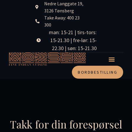
Nedre Langgate 19,
3126 Tønsberg
Take Away: 400 23
300
man: 15-21 | tirs-tors:
15-21.30 | fre-lør: 15-
22.30 | søn: 15-21.30
BORDBESTILLING
Takk for din forespørsel