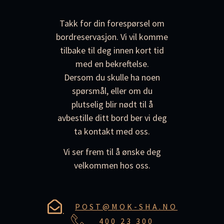
Takk for din forespørsel om
bordreservasjon. Vi vil komme
tilbake til deg innen kort tid
med en bekreftelse.
Dersom du skulle ha noen
spørsmål, eller om du
plutselig blir nødt til å
avbestille ditt bord ber vi deg
ta kontakt med oss.
Vi ser frem til å ønske deg
velkommen hos oss.
POST@MOK-SHA.NO
400 23 300